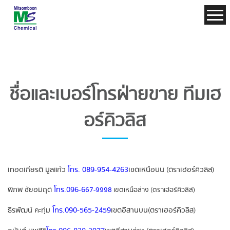
ชื่อและเบอร์โทรฝ่ายขาย ทีมเฮ
อร์คิวลิส
เทอดเกียรติ มูลแก้ว
โทร. 089-954-4263
เขต
เหนือบน (ตราเฮอร์คิวลิส)
พิภพ ชัยอมฤต
โทร.096-6
67-9998
เขตเหนือล่าง (ตราเฮอร์คิวลิส)
ธีรพัฒน์ คะทุ่ม
โทร.
090-565-2459
เขต
อีสานบน
(
ตราเฮอร์คิวลิส
)