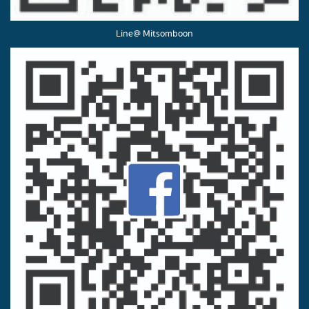
Line@ Mitsomboon